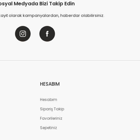
osyal Medyada Bizi Takip Edin
kayıt olarak kampanyalardan, haberdar olabilirsiniz.
HESABIM
Hesabım
Sipariş Takip
Favorileriniz
Sepetiniz