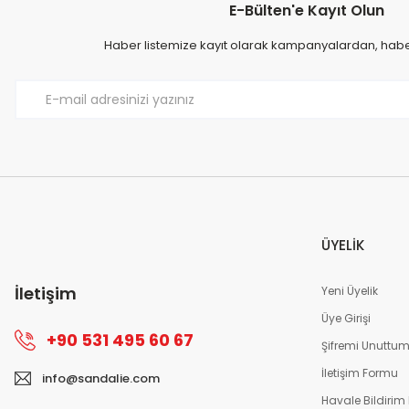
E-Bülten'e Kayıt Olun
Haber listemize kayıt olarak kampanyalardan, haberd
ÜYELİK
İletişim
Yeni Üyelik
Üye Girişi
+90 531 495 60 67
Şifremi Unuttu
İletişim Formu
info@sandalie.com
Havale Bildirim