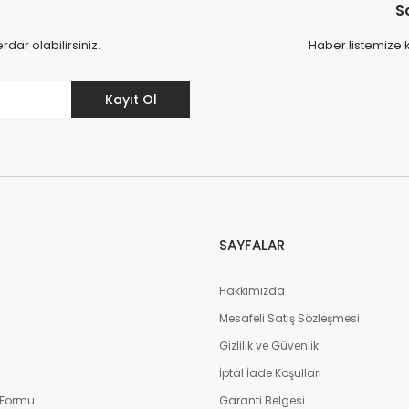
S
ar olabilirsiniz.
Haber listemize 
Kayıt Ol
SAYFALAR
Hakkımızda
Mesafeli Satış Sözleşmesi
m
Gizlilik ve Güvenlik
İptal İade Koşullari
 Formu
Garanti Belgesi