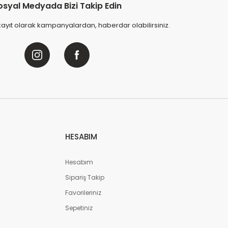
osyal Medyada Bizi Takip Edin
kayıt olarak kampanyalardan, haberdar olabilirsiniz.
HESABIM
Hesabım
Sipariş Takip
Favorileriniz
Sepetiniz