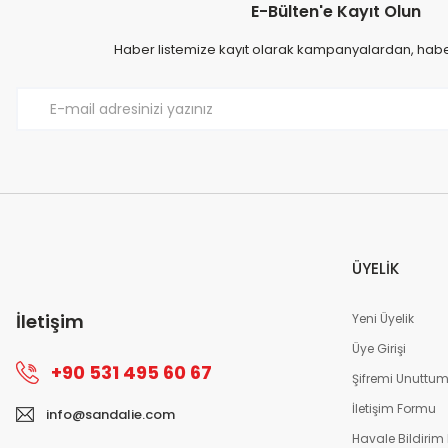
E-Bülten'e Kayıt Olun
Haber listemize kayıt olarak kampanyalardan, haberd
ÜYELİK
İletişim
Yeni Üyelik
Üye Girişi
+90 531 495 60 67
Şifremi Unuttu
İletişim Formu
info@sandalie.com
Havale Bildirim