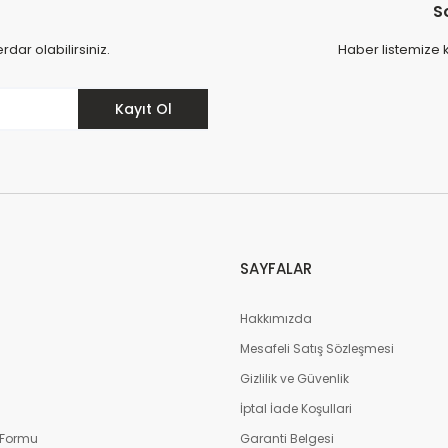
S
ar olabilirsiniz.
Haber listemize 
Kayıt Ol
SAYFALAR
Hakkımızda
Mesafeli Satış Sözleşmesi
m
Gizlilik ve Güvenlik
İptal İade Koşullari
 Formu
Garanti Belgesi