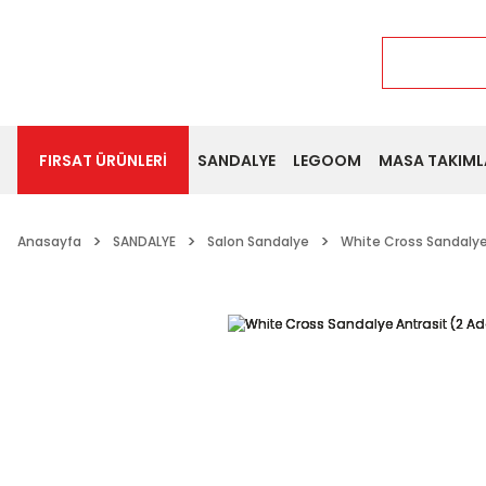
FIRSAT ÜRÜNLERİ
SANDALYE
LEGOOM
MASA TAKIML
Anasayfa
SANDALYE
Salon Sandalye
White Cross Sandalye