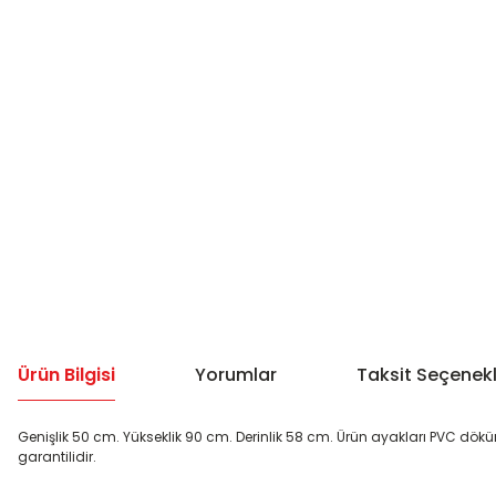
Ürün Bilgisi
Yorumlar
Taksit Seçenekl
Genişlik 50 cm. Yükseklik 90 cm. Derinlik 58 cm. Ürün ayakları PVC dökümd
garantilidir.