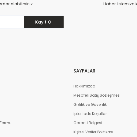
ar olabilirsiniz.
Haber listemize 
Kayıt Ol
SAYFALAR
Hakkımızda
Mesafeli Satış Sözleşmesi
m
Gizlilik ve Güvenlik
İptal İade Koşullari
 Formu
Garanti Belgesi
Kişisel Veriler Politikası