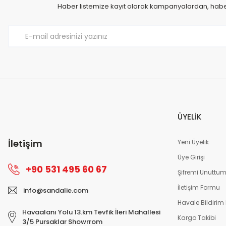
Haber listemize kayıt olarak kampanyalardan, haberd
ÜYELİK
İletişim
Yeni Üyelik
Üye Girişi
+90 531 495 60 67
Şifremi Unuttu
İletişim Formu
info@sandalie.com
Havale Bildirim
Havaalanı Yolu 13.km Tevfik İleri Mahallesi
Kargo Takibi
3/5 Pursaklar Showrrom