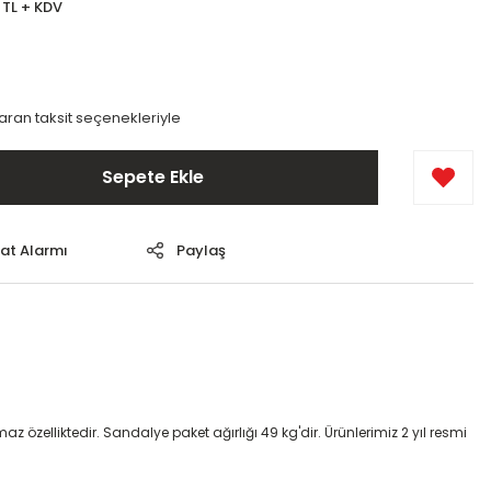
 TL + KDV
varan taksit seçenekleriyle
Sepete Ekle
yat Alarmı
Paylaş
 özelliktedir. Sandalye paket ağırlığı 49 kg'dir. Ürünlerimiz 2 yıl resmi