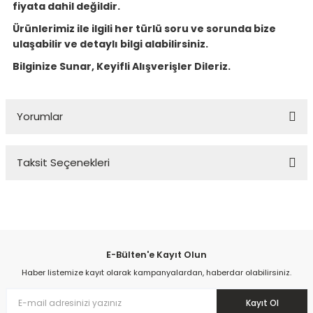
fiyata dahil değildir.
Ürünlerimiz ile ilgili her türlü soru ve sorunda bize
ulaşabilir ve detaylı bilgi alabilirsiniz.
Bilginize Sunar, Keyifli Alışverişler Dileriz.
Yorumlar
Taksit Seçenekleri
Bu ürüne ilk yorumu siz yapın!
Yorum Yaz
E-Bülten'e Kayıt Olun
Haber listemize kayıt olarak kampanyalardan, haberdar olabilirsiniz.
Kayıt Ol