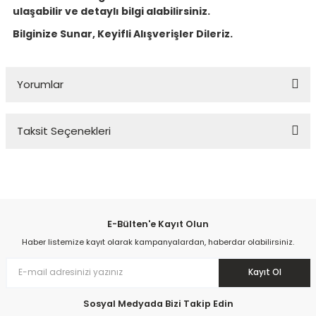
ulaşabilir ve detaylı bilgi alabilirsiniz.
Bilginize Sunar, Keyifli Alışverişler Dileriz.
Yorumlar
Taksit Seçenekleri
Bu ürüne ilk yorumu siz yapın!
Yorum Yaz
E-Bülten'e Kayıt Olun
Haber listemize kayıt olarak kampanyalardan, haberdar olabilirsiniz.
Kayıt Ol
Sosyal Medyada Bizi Takip Edin