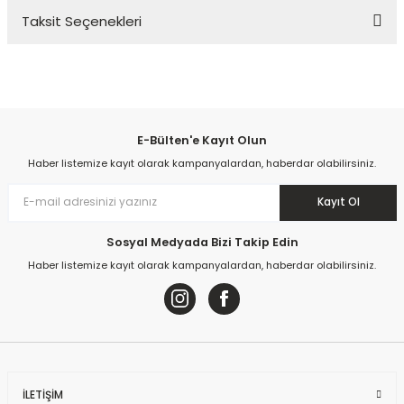
Taksit Seçenekleri
Bu ürüne ilk yorumu siz yapın!
Yorum Yaz
E-Bülten'e Kayıt Olun
Haber listemize kayıt olarak kampanyalardan, haberdar olabilirsiniz.
Kayıt Ol
Sosyal Medyada Bizi Takip Edin
Haber listemize kayıt olarak kampanyalardan, haberdar olabilirsiniz.
İLETİŞİM