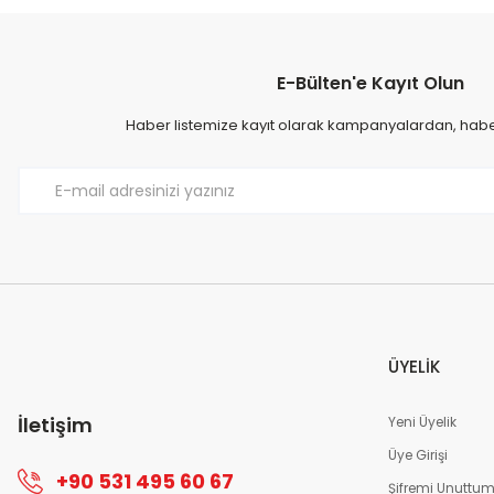
E-Bülten'e Kayıt Olun
Haber listemize kayıt olarak kampanyalardan, haberd
ÜYELİK
İletişim
Yeni Üyelik
Üye Girişi
+90 531 495 60 67
Şifremi Unuttu