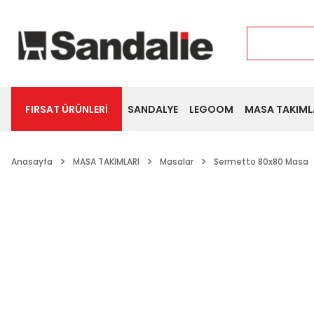
FIRSAT ÜRÜNLERİ
SANDALYE
LEGOOM
MASA TAKIML
Anasayfa
MASA TAKIMLARI
Masalar
Sermetto 80x80 Masa