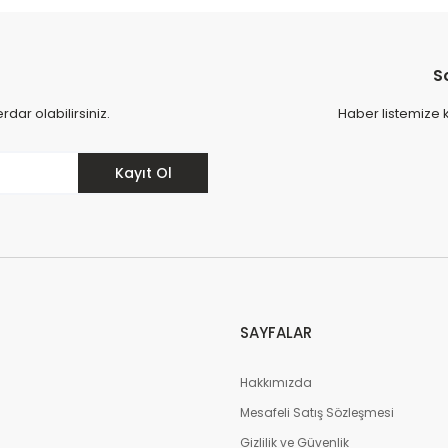
S
ar olabilirsiniz.
Haber listemize 
Kayıt Ol
SAYFALAR
Hakkımızda
Mesafeli Satış Sözleşmesi
m
Gizlilik ve Güvenlik