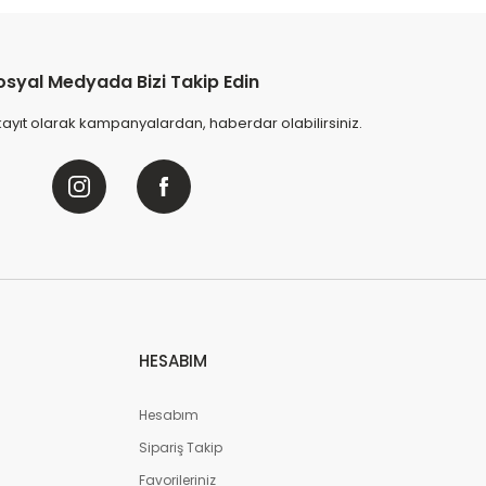
osyal Medyada Bizi Takip Edin
kayıt olarak kampanyalardan, haberdar olabilirsiniz.
HESABIM
Hesabım
Sipariş Takip
Favorileriniz