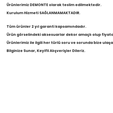
Ürünlerimiz DEMONTE olarak teslim edilmektedir.
Kurulum Hizmeti SAĞLANMAMAKTADIR.
Tüm ürünler 2 yıl garanti kapsamındadır.
Ürün görselindeki aksesuarlar dekor amaçlı olup fiyata 
Ürünlerimiz ile ilgili her türlü soru ve sorunda bize ulaşabi
Bilginize Sunar, Keyifli Alışverişler Dileriz.