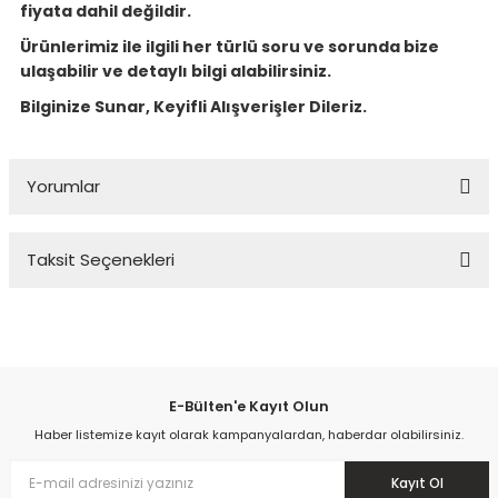
fiyata dahil değildir.
Ürünlerimiz ile ilgili her türlü soru ve sorunda bize
ulaşabilir ve detaylı bilgi alabilirsiniz.
Bilginize Sunar, Keyifli Alışverişler Dileriz.
Yorumlar
Taksit Seçenekleri
Bu ürüne ilk yorumu siz yapın!
Yorum Yaz
E-Bülten'e Kayıt Olun
Haber listemize kayıt olarak kampanyalardan, haberdar olabilirsiniz.
Kayıt Ol