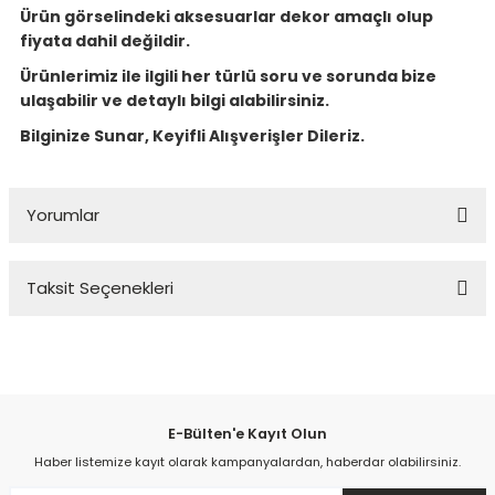
Ürün görselindeki aksesuarlar dekor amaçlı olup
fiyata dahil değildir.
Ürünlerimiz ile ilgili her türlü soru ve sorunda bize
ulaşabilir ve detaylı bilgi alabilirsiniz.
Bilginize Sunar, Keyifli Alışverişler Dileriz.
Yorumlar
Taksit Seçenekleri
Bu ürüne ilk yorumu siz yapın!
Yorum Yaz
E-Bülten'e Kayıt Olun
Haber listemize kayıt olarak kampanyalardan, haberdar olabilirsiniz.