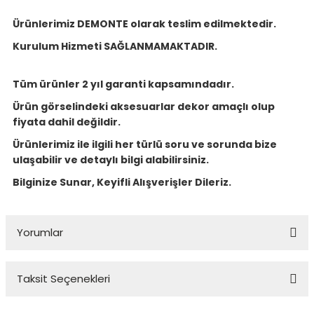
Ürünlerimiz DEMONTE olarak teslim edilmektedir.
Kurulum Hizmeti SAĞLANMAMAKTADIR.
Tüm ürünler 2 yıl garanti kapsamındadır.
Ürün görselindeki aksesuarlar dekor amaçlı olup
fiyata dahil değildir.
Ürünlerimiz ile ilgili her türlü soru ve sorunda bize
ulaşabilir ve detaylı bilgi alabilirsiniz.
Bilginize Sunar, Keyifli Alışverişler Dileriz.
Yorumlar
Taksit Seçenekleri
Bu ürüne ilk yorumu siz yapın!