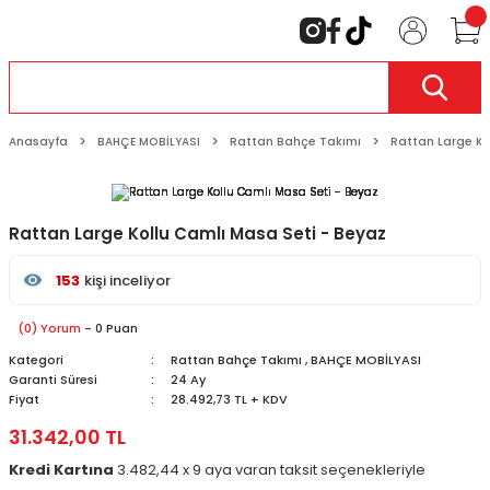
Anasayfa
BAHÇE MOBİLYASI
Rattan Bahçe Takımı
Rattan Large Ko
Rattan Large Kollu Camlı Masa Seti - Beyaz
153
kişi inceliyor
Son 24 saat içinde
52
kişi favoriledi
Son 1 hafta içinde
18
kişi sepete ekledi
(0) Yorum
- 0 Puan
153
kişi inceledi
Kategori
Rattan Bahçe Takımı
,
BAHÇE MOBİLYASI
Garanti Süresi
24 Ay
Fiyat
28.492,73 TL + KDV
31.342,00 TL
Kredi Kartına
3.482,44 x 9 aya varan taksit seçenekleriyle