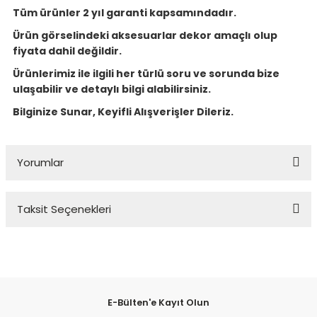
Tüm ürünler 2 yıl garanti kapsamındadır.
Ürün görselindeki aksesuarlar dekor amaçlı olup
fiyata dahil değildir.
Ürünlerimiz ile ilgili her türlü soru ve sorunda bize
ulaşabilir ve detaylı bilgi alabilirsiniz.
Bilginize Sunar, Keyifli Alışverişler Dileriz.
Yorumlar
Taksit Seçenekleri
Bu ürüne ilk yorumu siz yapın!
Yorum Yaz
E-Bülten'e Kayıt Olun