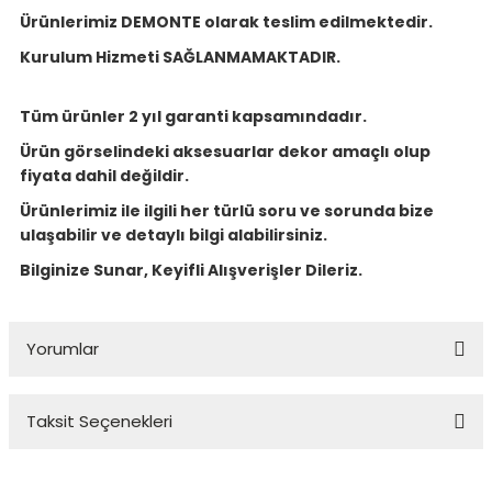
Ürünlerimiz DEMONTE olarak teslim edilmektedir.
Kurulum Hizmeti SAĞLANMAMAKTADIR.
Tüm ürünler 2 yıl garanti kapsamındadır.
Ürün görselindeki aksesuarlar dekor amaçlı olup
fiyata dahil değildir.
Ürünlerimiz ile ilgili her türlü soru ve sorunda bize
ulaşabilir ve detaylı bilgi alabilirsiniz.
Bilginize Sunar, Keyifli Alışverişler Dileriz.
Yorumlar
Taksit Seçenekleri
Bu ürüne ilk yorumu siz yapın!