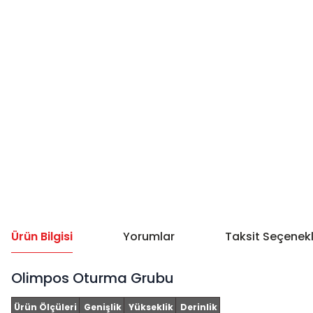
Ürün Bilgisi
Yorumlar
Taksit Seçenekl
Olimpos Oturma Grubu
Ürün Ölçüleri
Genişlik
Yükseklik
Derinlik