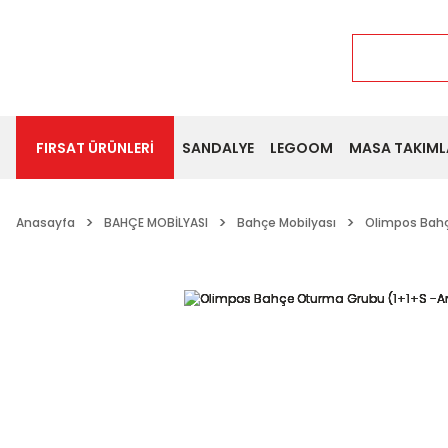
FIRSAT ÜRÜNLERİ
SANDALYE
LEGOOM
MASA TAKIML
Anasayfa
BAHÇE MOBİLYASI
Bahçe Mobilyası
Olimpos Bahç