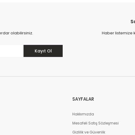
88
kişi inceliyor
134
kişi i
on 24 saat içinde
42
kişi favoriledi
Son 24 sa
n 1 hafta içinde
12
kişi sepete ekledi
Son 1 haft
82,00 TL
10.961,00 T
88
kişi inceledi
134
kişi i
S
Sepete Ekle
ar olabilirsiniz.
Haber listemize 
lie
Sandalie
Kayıt Ol
 4 Kişilik Bahçe Masa Takımı - Beyaz
Lara 2+1+1+S Bahçe
14
kişi inceliyor
147
kişi inceliyo
n 24 saat içinde
42
kişi favoriledi
Son 24 saat için
n 1 hafta içinde
10
kişi sepete ekledi
Son 1 hafta için
5,00 TL
10.401,00 TL
14
kişi inceledi
147
kişi inceledi
SAYFALAR
Sepete Ekle
Se
Hakkımızda
e
Mesafeli Satış Sözleşmesi
 1 S Bahçe Takımı Balkon - Bahçe - Teras Mobilyası / Antrasit
m
Gizlilik ve Güvenlik