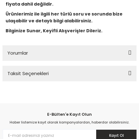
fiyata dahil değildir.
Ürünlerimiz ile ilgili her türlü soru ve sorunda bize
ulaşabilir ve detaylı bilgi alabilirsiniz.
Bilginize Sunar, Keyifli Alışverişler Dileriz.
Yorumlar
Taksit Seçenekleri
Bu ürüne ilk yorumu siz yapın!
Yorum Yaz
E-Bülten'e Kayıt Olun
Haber listemize kayıt olarak kampanyalardan, haberdar olabilirsiniz.
Kayıt Ol