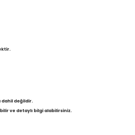
ktir.
dahil değildir.
lir ve detaylı bilgi alabilirsiniz.