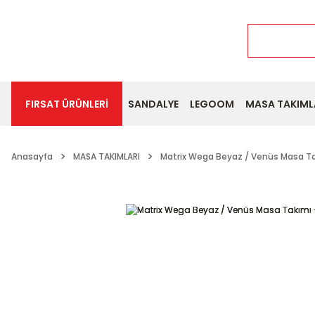
FIRSAT ÜRÜNLERİ
SANDALYE
LEGOOM
MASA TAKIML
Anasayfa
MASA TAKIMLARI
Matrix Wega Beyaz / Venüs Masa Ta