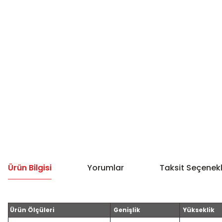
Ürün Bilgisi
Yorumlar
Taksit Seçenekl
Ürün Ölçüleri
Genişlik
Yükseklik