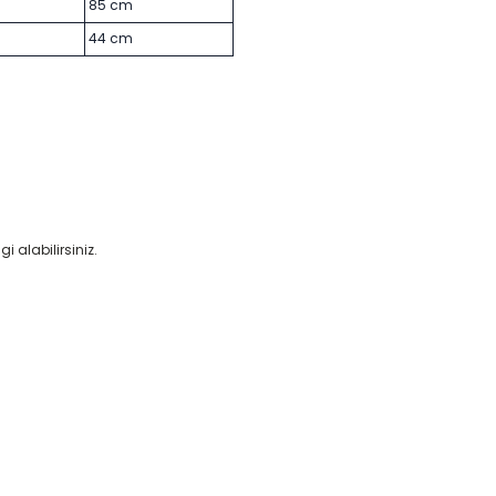
85 cm
44 cm
gi alabilirsiniz.