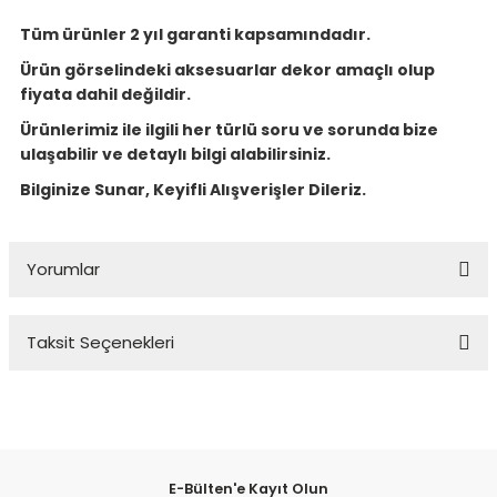
Tüm ürünler 2 yıl garanti kapsamındadır.
Ürün görselindeki aksesuarlar dekor amaçlı olup
fiyata dahil değildir.
Ürünlerimiz ile ilgili her türlü soru ve sorunda bize
ulaşabilir ve detaylı bilgi alabilirsiniz.
Bilginize Sunar, Keyifli Alışverişler Dileriz.
Yorumlar
Taksit Seçenekleri
Bu ürüne ilk yorumu siz yapın!
Yorum Yaz
E-Bülten'e Kayıt Olun