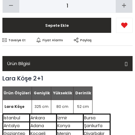
Sepete Ekle
Tavsiye Et
Fiyat Alarmı
Paylaş
Ürün Bilgisi
Lara Köşe 2+1
Ürün Ölçüleri
Genişlik
Yükseklik
Derinlik
Lara Köşe
325 cm
80 cm
52 cm
İstanbul
Ankara
İzmir
Bursa
Antalya
Adana
Konya
Şanlıurfa
Gaziantep
Kocaeli
Mersin
Diyarbakır