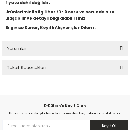
fiyata dahil değildir.
Ürünlerimiz ile ilgili her türlü soru ve sorunda bize
ulaşabilir ve detaylı bilgi alabilirsiniz.
Bilginize Sunar, Keyifli Alışverişler Dileriz.
Yorumlar
Taksit Seçenekleri
Bu ürüne ilk yorumu siz yapın!
Yorum Yaz
E-Bülten'e Kayıt Olun
Haber listemize kayıt olarak kampanyalardan, haberdar olabilirsiniz.
Kayıt Ol