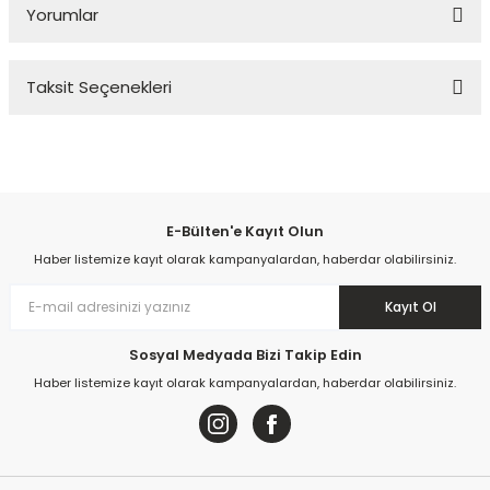
Yorumlar
Taksit Seçenekleri
Bu ürüne ilk yorumu siz yapın!
Yorum Yaz
E-Bülten'e Kayıt Olun
Haber listemize kayıt olarak kampanyalardan, haberdar olabilirsiniz.
Kayıt Ol
Sosyal Medyada Bizi Takip Edin
Haber listemize kayıt olarak kampanyalardan, haberdar olabilirsiniz.