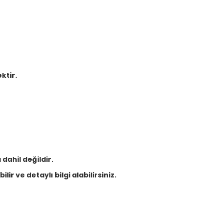
ktir.
dahil değildir.
lir ve detaylı bilgi alabilirsiniz.