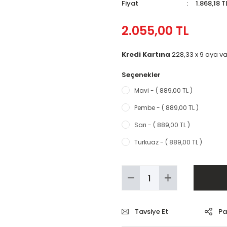
Fiyat
1.868,18 
2.055,00 TL
Kredi Kartına
228,33 x 9 aya va
Seçenekler
Mavi - ( 889,00 TL )
Pembe - ( 889,00 TL )
Sarı - ( 889,00 TL )
Turkuaz - ( 889,00 TL )
Tavsiye Et
Pa