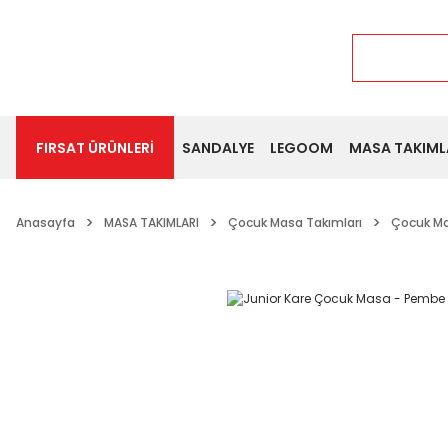
FIRSAT ÜRÜNLERİ
SANDALYE
LEGOOM
MASA TAKIML
Anasayfa
MASA TAKIMLARI
Çocuk Masa Takımları
Çocuk M