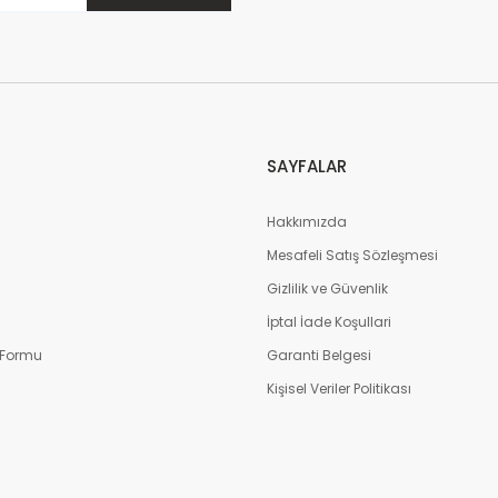
SAYFALAR
Hakkımızda
Mesafeli Satış Sözleşmesi
m
Gizlilik ve Güvenlik
İptal İade Koşullari
 Formu
Garanti Belgesi
Kişisel Veriler Politikası