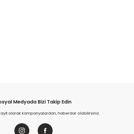
osyal Medyada Bizi Takip Edin
kayıt olarak kampanyalardan, haberdar olabilirsiniz.