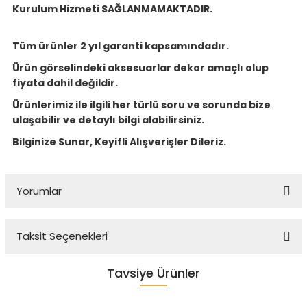
Kurulum Hizmeti SAĞLANMAMAKTADIR.
Tüm ürünler 2 yıl garanti kapsamındadır.
Ürün görselindeki aksesuarlar dekor amaçlı olup
fiyata dahil değildir.
Ürünlerimiz ile ilgili her türlü soru ve sorunda bize
ulaşabilir ve detaylı bilgi alabilirsiniz.
Bilginize Sunar, Keyifli Alışverişler Dileriz.
Yorumlar
Taksit Seçenekleri
Bu ürüne ilk yorumu siz yapın!
Tavsiye Ürünler
Yorum Yaz