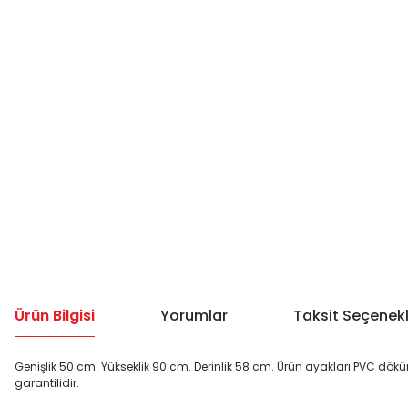
Ürün Bilgisi
Yorumlar
Taksit Seçenekl
Genişlik 50 cm. Yükseklik 90 cm. Derinlik 58 cm. Ürün ayakları PVC dökümd
garantilidir.