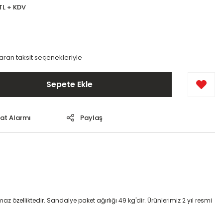
 TL + KDV
varan taksit seçenekleriyle
Sepete Ekle
yat Alarmı
Paylaş
 özelliktedir. Sandalye paket ağırlığı 49 kg'dir. Ürünlerimiz 2 yıl resmi