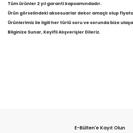
Tüm ürünler 2 yıl garanti kapsamındadır.
Ürün görselindeki aksesuarlar dekor amaçlı olup fiyata 
Ürünlerimiz ile ilgili her türlü soru ve sorunda bize ulaşabi
Bilginize Sunar, Keyifli Alışverişler Dileriz.
E-Bülten'e Kayıt Olun