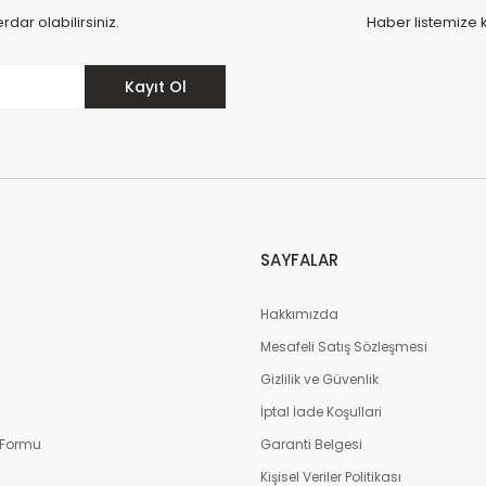
ar olabilirsiniz.
Haber listemize 
Kayıt Ol
SAYFALAR
Hakkımızda
Mesafeli Satış Sözleşmesi
m
Gizlilik ve Güvenlik
İptal İade Koşullari
 Formu
Garanti Belgesi
Kişisel Veriler Politikası