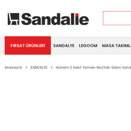
FIRSAT ÜRÜNLERİ
SANDALYE
LEGOOM
MASA TAKIML
Anasayfa
SANDALYE
Hürrem 2 Adet Yemek-Mutfak-Salon Sanda