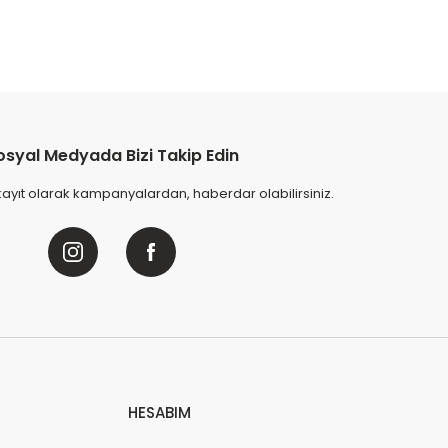
osyal Medyada Bizi Takip Edin
kayıt olarak kampanyalardan, haberdar olabilirsiniz.
HESABIM