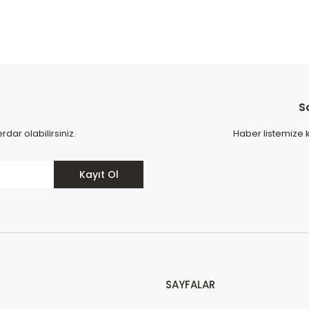
Yorum Yaz
S
ar olabilirsiniz.
Haber listemize 
Kayıt Ol
SAYFALAR