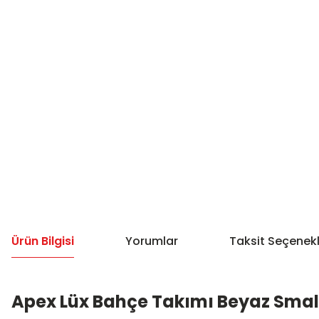
Ürün Bilgisi
Yorumlar
Taksit Seçenekl
Apex Lüx Bahçe Takımı Beyaz Smal