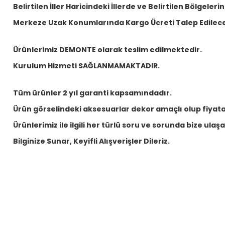
Belirtilen İller Haricindeki İllerde ve Belirtilen Bölgelerin
Merkeze Uzak Konumlarında Kargo Ücreti Talep Edilece
Ürünlerimiz DEMONTE olarak teslim edilmektedir.
Kurulum Hizmeti SAĞLANMAMAKTADIR.
Tüm ürünler 2 yıl garanti kapsamındadır.
Ürün görselindeki aksesuarlar dekor amaçlı olup fiyata 
Ürünlerimiz ile ilgili her türlü soru ve sorunda bize ulaşabi
Bilginize Sunar, Keyifli Alışverişler Dileriz.