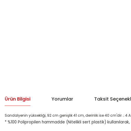
Ürün Bilgisi
Yorumlar
Taksit Seçenekl
Sandalyenin yüksekliği, 92 cm genişlik 41 cm, derinlik ise 40 cm'dir. ; 4 Ad
* %100 Polipropilen hammadde (Nitelikli sert plastik) kullanılarak, 