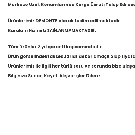
Merkeze Uzak Konumlarında Kargo Ücreti Talep Edilece
Ürünlerimiz DEMONTE olarak teslim edilmektedir.
Kurulum Hizmeti SAĞLANMAMAKTADIR.
Tüm ürünler 2 yıl garanti kapsamındadır.
Ürün görselindeki aksesuarlar dekor amaçlı olup fiyata 
Ürünlerimiz ile ilgili her türlü soru ve sorunda bize ulaşabi
Bilginize Sunar, Keyifli Alışverişler Dileriz.