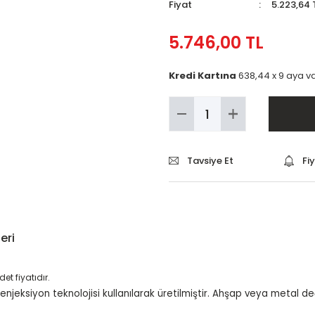
Fiyat
5.223,64 
5.746,00 TL
Kredi Kartına
638,44 x 9 aya va
Tavsiye Et
Fi
eri
et fiyatıdır.
enjeksiyon teknolojisi kullanılarak üretilmiştir. Ahşap veya metal değ