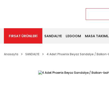
FIRSAT ÜRÜNLERİ
SANDALYE
LEGOOM
MASA TAKIML
Anasayfa
SANDALYE
4 Adet Phoenix Beyaz Sandalye / Balko