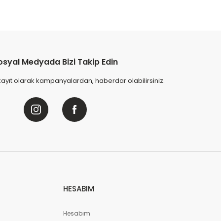
osyal Medyada Bizi Takip Edin
kayıt olarak kampanyalardan, haberdar olabilirsiniz.
HESABIM
Hesabım