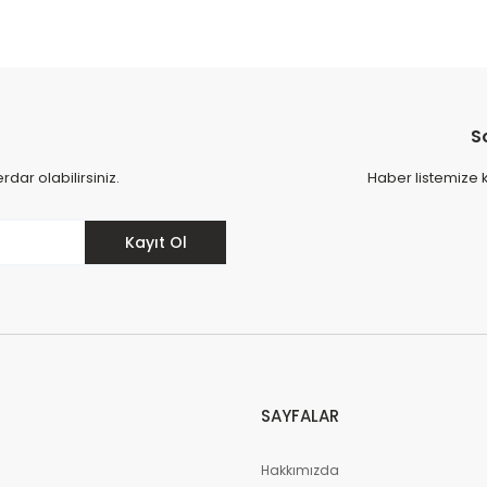
S
ar olabilirsiniz.
Haber listemize 
Kayıt Ol
SAYFALAR
Hakkımızda