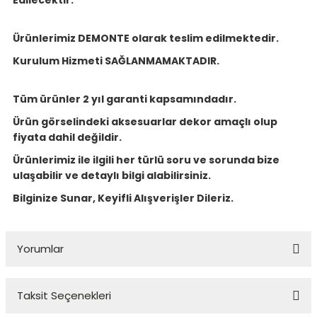
Edilecektir.
Ürünlerimiz DEMONTE olarak teslim edilmektedir.
Kurulum Hizmeti SAĞLANMAMAKTADIR.
Tüm ürünler 2 yıl garanti kapsamındadır.
Ürün görselindeki aksesuarlar dekor amaçlı olup
fiyata dahil değildir.
Ürünlerimiz ile ilgili her türlü soru ve sorunda bize
ulaşabilir ve detaylı bilgi alabilirsiniz.
Bilginize Sunar, Keyifli Alışverişler Dileriz.
Yorumlar
Taksit Seçenekleri
Bu ürüne ilk yorumu siz yapın!